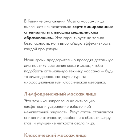
В Клинике омоложения Mosma массаж лица
выполняют исключительно
сертифицированные
специалисты с высшим медицинским
образованием.
Это гарантирует не только
безопасность, но и высочайшую эффективность
каждой процедуры.
Наши врачи предварительно проводят детальную
диагностику состояния кожи и мышц, чтобы
подобрать оптимальную технику массажа — будь
то лимфодренажная, скульптурная,
миофасциальная или классическая методика.
Лимфодренажный массаж лица
Эта техника направлена на активацию
лимфотока и устранение избыточной
межклеточной жидкости. Результатом становится
снижение отечности, особенно в области вокруг
глаз, и улучшение четкости овала лица.
Классический массаж лица