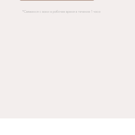
*Свяжемся с вами в рабочее время в течение 1 часа