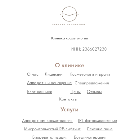
Клиника косметологии
ИНН: 2366027230
О клинике
О нас
Лицензии
Косметологи и врачи
Аппараты и оснащение
Спецпредложения
Блог клиники
Цены
Отзывы
Контакты
Услуги
Аппаратная косметология
IPL фотоомоложение
Микроигольчатый RF-лифтинг
Лечение акне
Биоревитализация
Ботулинотерапия