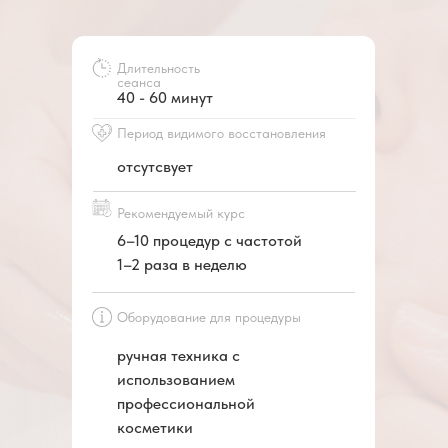
Длительность
сеанса
40 - 60 минут
Период видимого восстановления
отсутсвует
Рекомендуемый курс
6–10 процедур с частотой
1–2 раза в неделю
Оборудование для процедуры
ручная техника с
использованием
профессиональной
косметики