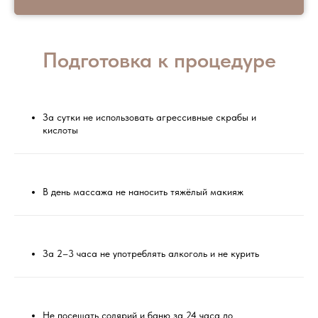
Подготовка к процедуре
За сутки не использовать агрессивные скрабы и
кислоты
В день массажа не наносить тяжёлый макияж
За 2–3 часа не употреблять алкоголь и не курить
Не посещать солярий и баню за 24 часа до