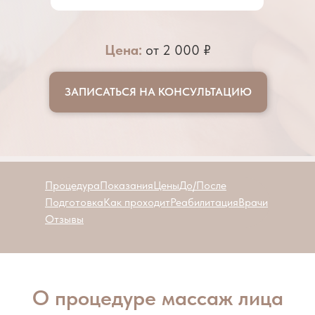
Цена:
от 2 000 ₽
ЗАПИСАТЬСЯ НА КОНСУЛЬТАЦИЮ
Процедура
Показания
Цены
До/После
Подготовка
Как проходит
Реабилитация
Врачи
Отзывы
О процедуре массаж лица