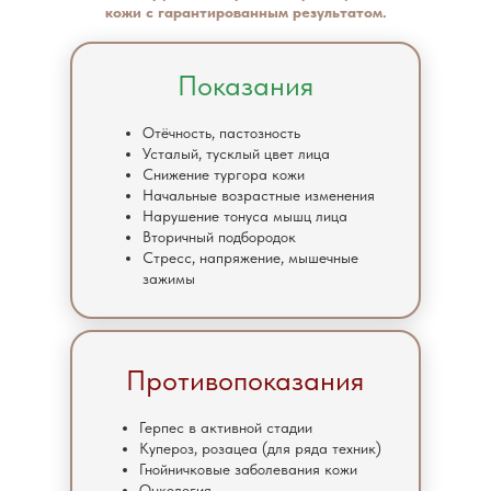
кожи с гарантированным результатом.
Показания
Отёчность, пастозность
Усталый, тусклый цвет лица
Снижение тургора кожи
Начальные возрастные изменения
Нарушение тонуса мышц лица
Вторичный подбородок
Стресс, напряжение, мышечные
зажимы
Противопоказания
Герпес в активной стадии
Купероз, розацеа (для ряда техник)
Гнойничковые заболевания кожи
Онкология