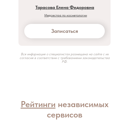
Тарасова Елена Федоровна
Медсестра по косметологии
Записаться
Вся информация о специалистах размещена на сайте с их
согласия в соответствии с требованиями законодательства
РФ.
Рейтинги
независимых
сервисов