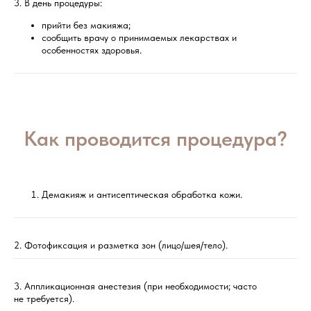
3. В день процедуры:
прийти без макияжа;
сообщить врачу о принимаемых лекарствах и
особенностях здоровья.
Как проводится процедура?
Демакияж и антисептическая обработка кожи.
2. Фотофиксация и разметка зон (лицо/шея/тело).
3. Аппликационная анестезия (при необходимости; часто
не требуется).