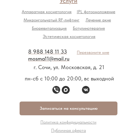
Услуги
Аппаратная косметология
IPL фотоомоложение
Микроигольчатый RF-лифтинг
Лечение акне
Биоревитализация
Ботулинотерапия
Эстетическая косметология
8 988 148 11 33
Перезвоните мне
mosma11@mail.ru
г. Сочи, ул. Московская, д. 21
пн-сб с 10:00 до 20:00, вс выходной
Записаться на консультацию
Политика конфидициальности
Публичная оферта