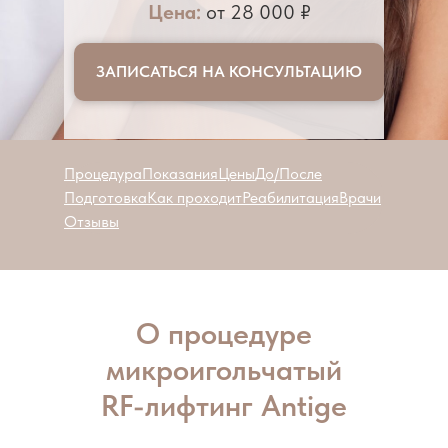
Цена:
от 28 000 ₽
ЗАПИСАТЬСЯ НА КОНСУЛЬТАЦИЮ
Процедура
Показания
Цены
До/После
Подготовка
Как проходит
Реабилитация
Врачи
Отзывы
О процедуре
микроигольчатый
RF-лифтинг Antige