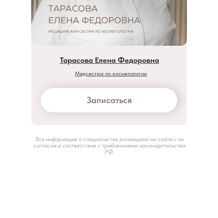
Тарасова Елена Федоровна
Медсестра по косметологии
Записаться
Вся информация о специалистах размещена на сайте с их
согласия в соответствии с требованиями законодательства
РФ.