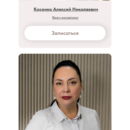
Косенко Алексей Николаевич
Врач-косметолог
Записаться