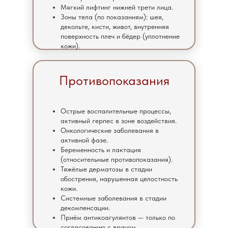
Мягкий лифтинг нижней трети лица.
Зоны тела (по показаниям): шея,
декольте, кисти, живот, внутренняя
поверхность плеч и бёдер (уплотнение
кожи).
Противопоказания
Острые воспалительные процессы,
активный герпес в зоне воздействия.
Онкологические заболевания в
активной фазе.
Беременность и лактация
(относительные противопоказания).
Тяжёлые дерматозы в стадии
обострения, нарушенная целостность
кожи.
Системные заболевания в стадии
декомпенсации.
Приём антикоагулянтов — только по
согласованию с врачом.