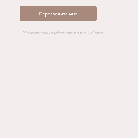
Перезвоните мне
*Свяжемся с вами в рабочее время в течение 1 часа