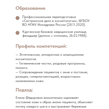
Образование
Профессиональная переподготовка
«Сестринское дело в косметологии», ФГБОУ
ВО НГМУ Минздрава России (28.11.2020).
Курганское базовое медицинское училище,
фельдшер (диплом с отличием, 26.02.1988).
Профиль компетенций:
— Эстетическая, аппаратная и инъекционная
косметология.
— Гигиенические чистки, уходовые программы,
пилинги.
— Сопровождение пациентов с акне и постакне,
розацеа, гиперпигментацией, возрастными
изменениями кожи.
Подход:
Елена Фёдоровна внимательно оценивает
состояние кожи и образ жизни пациента, объясняет
логику каждого шага и выстраивает бережные