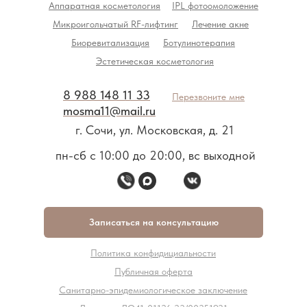
Аппаратная косметология
IPL фотоомоложение
Микроигольчатый RF-лифтинг
Лечение акне
Биоревитализация
Ботулинотерапия
Эстетическая косметология
8 988 148 11 33
Перезвоните мне
mosma11@mail.ru
г. Сочи, ул. Московская, д. 21
пн-сб с 10:00 до 20:00, вс выходной
Записаться на консультацию
Политика конфидициальности
Публичная оферта
Санитарно-эпидемиологическое заключение