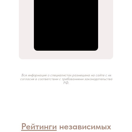
Вся информация о специалистах размещена на сайте с их
согласия в соответствии с требованиями законодательства
РФ.
Рейтинги
независимых