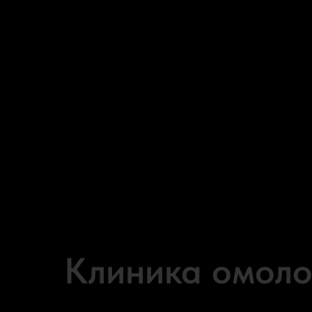
Клиника омол