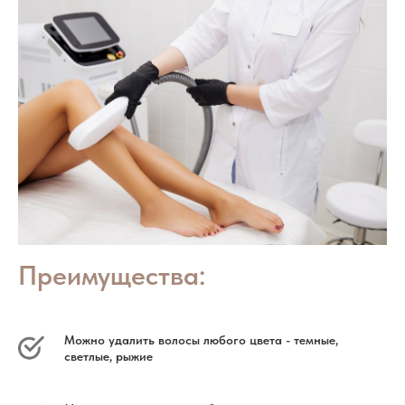
Преимущества:
Можно удалить волосы любого цвета - темные,
светлые, рыжие