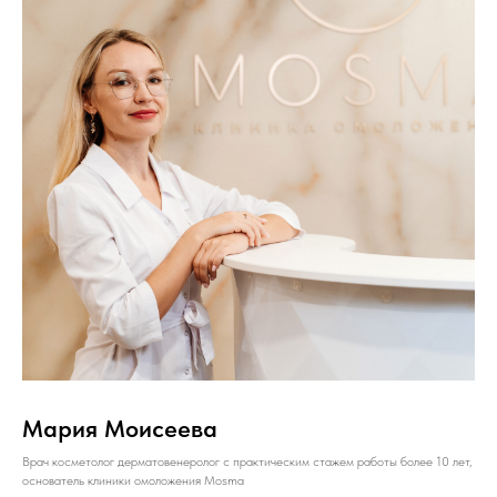
Мария Моисеева
Врач косметолог дерматовенеролог с практическим стажем работы более 10 лет,
основатель клиники омоложения Mosma