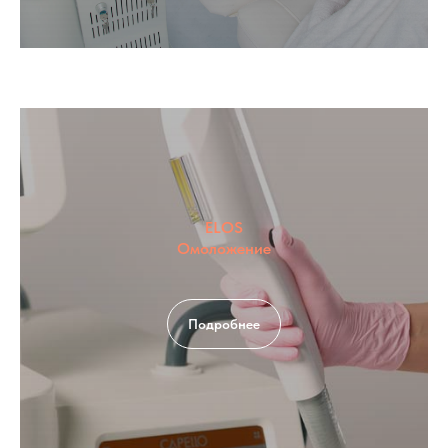
ELOS
Омоложение
Подробнее