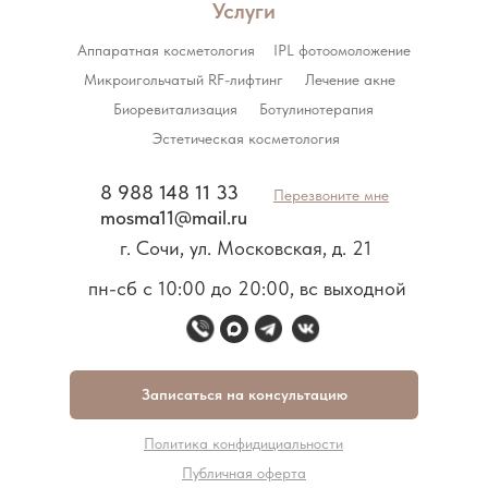
Услуги
Аппаратная косметология
IPL фотоомоложение
Микроигольчатый RF-лифтинг
Лечение акне
Биоревитализация
Ботулинотерапия
Эстетическая косметология
8 988 148 11 33
Перезвоните мне
mosma11@mail.ru
г. Сочи, ул. Московская, д. 21
пн-сб с 10:00 до 20:00, вс выходной
Записаться на консультацию
Политика конфидициальности
Публичная оферта