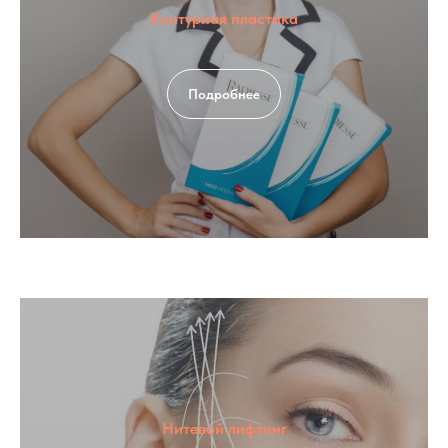
Контурная пластика
Подробнее
Нитевой лифтинг