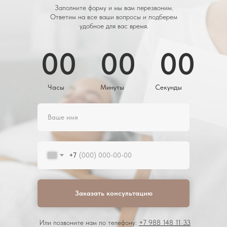
Заполните форму и мы вам перезвоним.
Ответим на все ваши вопросы и подберем
удобное для вас время.
00
:
00
:
00
Часы
Минуты
Секунды
+7
Заказать консультацию
Или позвоните нам по телефону:
+7 988 148 11 33